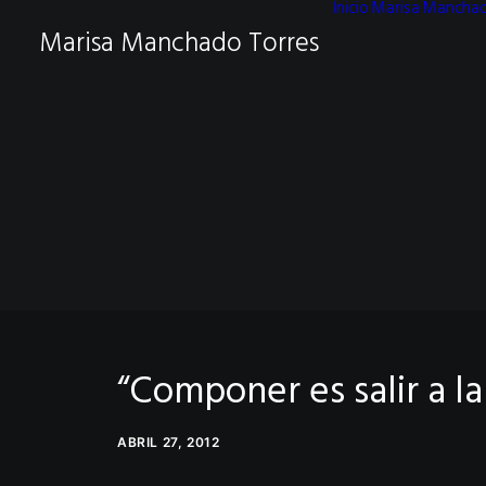
Inicio
Marisa Mancha
Marisa Manchado Torres
“Componer es salir a la
ABRIL 27, 2012