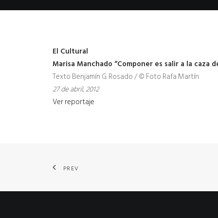
El Cultural
Marisa Manchado
“Componer es salir a la caza de
Texto Benjamín G. Rosado / © Foto Rafa Martín
27 de abril, 2012
Ver reportaje
PREV