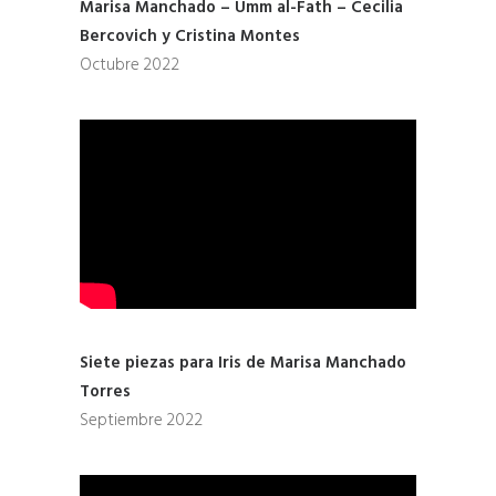
Marisa Manchado – Umm al-Fath – Cecilia
Bercovich y Cristina Montes
Octubre 2022
Siete piezas para Iris de Marisa Manchado
Torres
Septiembre 2022