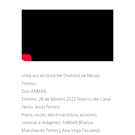
«Una voz en la noche. Oratorio de Nieves
Torres».
Dúo ANMAR
Estreno: 28 de febrero 2023. Teatros del Canal
Texto: Jesús Ferrero
Piano, voces, electroacústica, acciones
sonoras e imágenes: ANMAR (Marisa
Manchacdo Torres y Ana Vega Toscano).