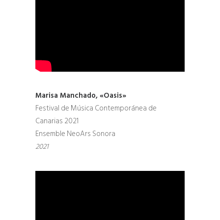
Marisa Manchado, «Oasis»
Festival de Música Contemporánea de
Canarias 2021
Ensemble NeoArs Sonora
2021