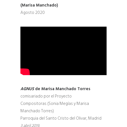
(Marisa Manchado)
Agosto 2020
AGNUS
de Marisa Manchado Torres
comisariado por el Proyecto
Compositoras (Sonia Megías y Marisa
Manchado Torres)
Parroquia del Santo Cristo del Olivar, Madrid
3 abril 2019.