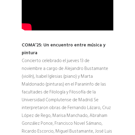
COMA’25: Un encuentro entre música y
pintura
Concierto celebrado el jueves 13 de
noviembre
a cargo de Alejandro Bustamante
(violín), Isabel Iglesias (piano) y Marta
Maldonado (pinturas) en el Paraninfo de las
facultades de Filología y Filosofía de la
Universidad Complutense de Madrid. Se
interpretaron obras de Fernando Lázaro, Cruz
López de Rego, Marisa Manchado, Abraham
González Ponce, Francisco Novel Sámano,
Ricardo Escorcio, Miguel Bustamante, José Luis