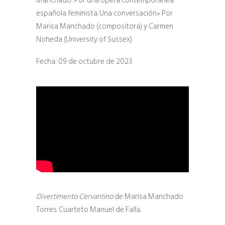
Manchado: Por una ópera contemporánea
española feminista. Una conversación» Por
Marisa Manchado (compositora) y Carmen
Noheda (University of Sussex)
Fecha: 09 de octubre de 2023
Divertimento Cervantino
de Marisa Manchado
Torres. Cuarteto Manuel de Falla.