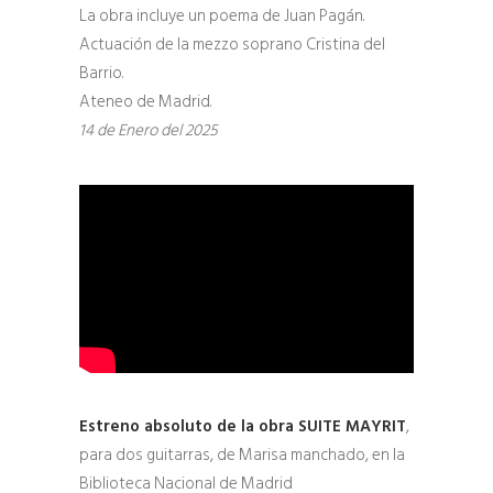
La obra incluye un poema de Juan Pagán.
Actuación de la mezzo soprano Cristina del
Barrio.
Ateneo de Madrid.
14 de Enero del 2025
Estreno absoluto de la obra SUITE MAYRIT
,
para dos guitarras, de Marisa manchado, en la
Biblioteca Nacional de Madrid