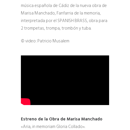
música española de Cádiz de la nueva obra de
Marisa Manchado, Fanfarria de la memoria,
interpretada por el SPANISH BRASS, obra para
2 trompetas, trompa, trombón y tuba.
© video: Patricio Musalem
Estreno de la Obra de Marisa Manchado
«Aria, in memoriam Gloria Collado».