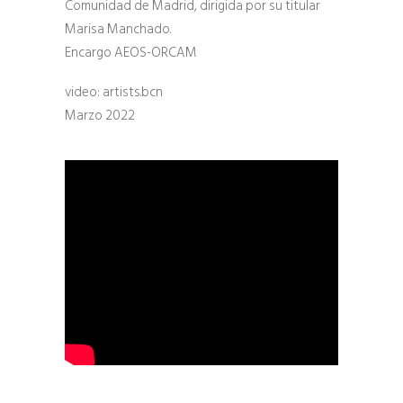
Comunidad de Madrid, dirigida por su titular
Marisa Manchado.
Encargo AEOS-ORCAM
video: artists.bcn
Marzo 2022