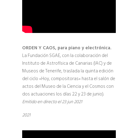
ORDEN Y CAOS, para piano y electrónica.
La Fundación SGAE, con la colaboración del
Instituto de Astrofísica de Canarias (IAC) y de
Museos de Tenerife, traslada la quinta edición
del ciclo «Hoy, compositoras» hasta el salón de
actos del Museo de la Ciencia y el Cosmos con
dos actuaciones los días 22 y 23 de junio).
Emitido en directo el 23 jun 2021
2021