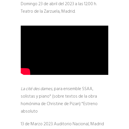
Domingo 23 de abril del 2023 a las 12.00 h.
Teatro de la Zarzuela, Madrid.
La cité des dames,
para ensemble SSAA,
solistas y piano* (sobre textos de la obra
homónima de Christine de Pizan) *Estreno
absoluto
13 de Marzo 2023. Auditorio Nacional, Madrid