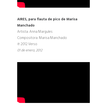
AIRES, para flauta de pico de Marisa
Manchado
Artista: Anna Margules
Compositora: Marisa Manchado
℗ 2012 Verso
01 de enero, 2012