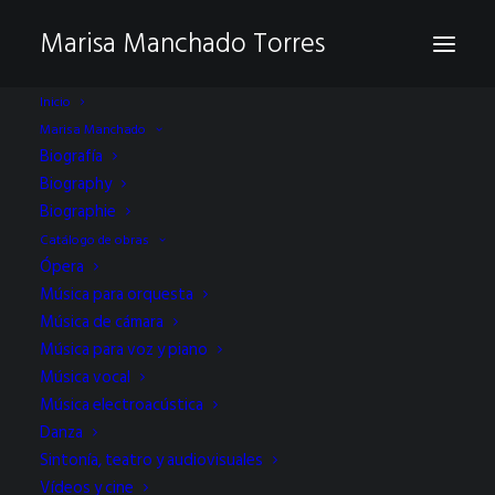
Marisa Manchado Torres
Inicio
Marisa Manchado
Biografía
Videos
Biography
Biographie
Catálogo de obras
Ópera
Música para orquesta
Música de cámara
Música para voz y piano
Música vocal
Música electroacústica
Danza
Sintonía, teatro y audiovisuales
Vídeos y cine