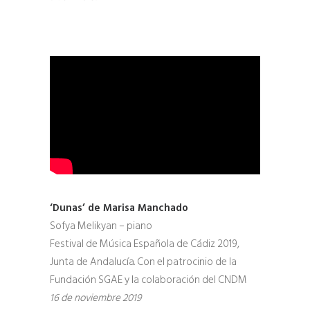
‘Dunas’ de Marisa Manchado
Sofya Melikyan – piano
Festival de Música Española de Cádiz 2019,
Junta de Andalucía. Con el patrocinio de la
Fundación SGAE y la colaboración del CNDM
16 de noviembre 2019