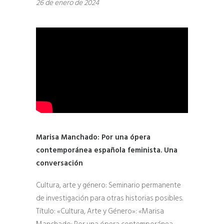
26 de enero de 2024
Marisa Manchado: Por una ópera
contemporánea española feminista. Una
conversación
Cultura, arte y género: Seminario permanente
de investigación para otras historias posibles.
Título: «Cultura, Arte y Género»: «Marisa