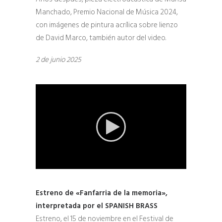
Manchado, Premio Nacional de Música 2024,
con imágenes de pintura acrílica sobre lienzo
de David Marco, también autor del video.
2 de junio 2025
Estreno de «Fanfarria de la memoria»,
interpretada por el SPANISH BRASS
Estreno, el 15 de noviembre en el Festival de