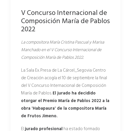
V Concurso Internacional de
Composición María de Pablos
2022
La compositora María Cristina Pascual y Marisa
Manchado en el V Concurso Internacional de
Composición María de Pablos 2022.
La Sala Ex. Presa de La Cárcel_Segovia Centro
de Creación acogía el 10 de septiembre la final
del V Concurso Internacional de Composición
María de Pablos.
El jurado ha decidido
otorgar el Premio María de Pablos 2022 a la
obra 'Habapaura' de la compositora María
de Frutos Jimeno.
El
jurado profesional
ha estado formado