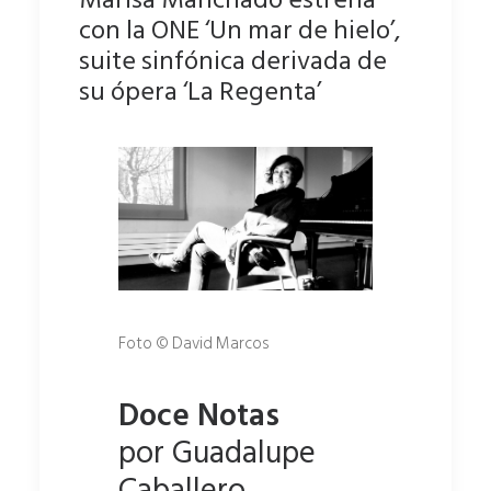
con la ONE ‘Un mar de hielo’,
suite sinfónica derivada de
su ópera ‘La Regenta’
Foto © David Marcos
Doce Notas
por Guadalupe
Caballero