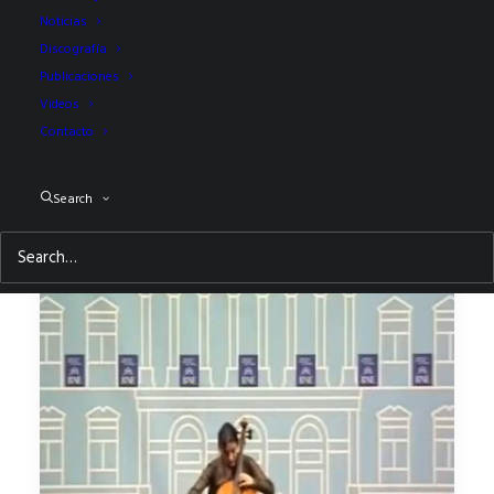
Noticias
Discografía
Publicaciones
Videos
Contacto
Search