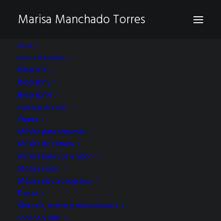
Marisa Manchado Torres
Inicio
Marisa Manchado
Biografía
Biography
Biographie
Catálogo de obras
Ópera
Música para orquesta
Música de cámara
siete piezas para Iris
Música para voz y piano
Música vocal
Música electroacústica
Danza
Sintonía, teatro y audiovisuales
Vídeos y cine