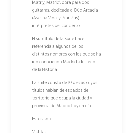
Matriy, Matric”, obra para dos
guitarras, dedicada al Dúo Arcadia
(Avelina Vidal y Pilar Rius)
intérpretes del concierto.
El subtítulo de la Suite hace
referencia a algunos de los
distintos nombres con los que se ha
ido conociendo Madrid a lo largo
de la Historia.
La suite consta de 10 piezas cuyos
títulos hablan de espacios del
territorio que ocupa la ciudad y
provincia de Madrid hoy en día.
Estos son:
Vistillas