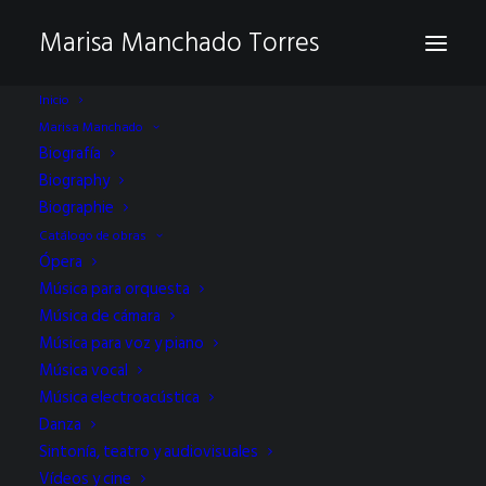
Marisa Manchado Torres
Inicio
Marisa Manchado
Biografía
Biography
Biographie
Catálogo de obras
Ópera
Música para orquesta
Música de cámara
musica y cartografía
Música para voz y piano
Música vocal
Música electroacústica
Danza
Sintonía, teatro y audiovisuales
Vídeos y cine