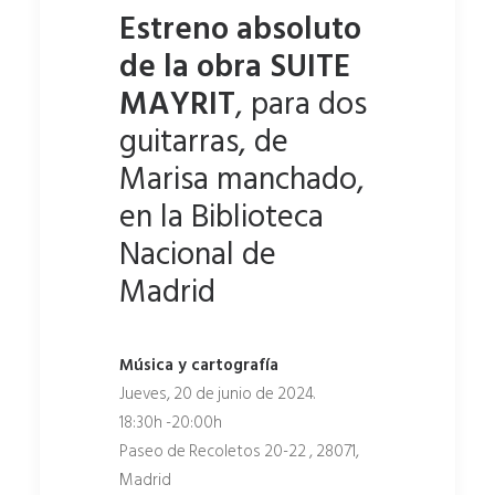
Estreno absoluto
de la obra SUITE
MAYRIT
, para dos
guitarras, de
Marisa manchado,
en la Biblioteca
Nacional de
Madrid
Música y cartografía
Jueves, 20 de junio de 2024.
18:30h -20:00h
Paseo de Recoletos 20-22 , 28071,
Madrid