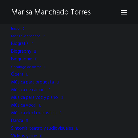
Marisa Manchado Torres
Inicio
Marisa Manchado
Biografía
Biography
Biographie
Catálogo de obras
Ópera
Música para orquesta
Música de cámara
Horacio Franco
Música para voz y piano
Música vocal
Música electroacústica
Danza
Sintonía, teatro y audiovisuales
Vídeos y cine