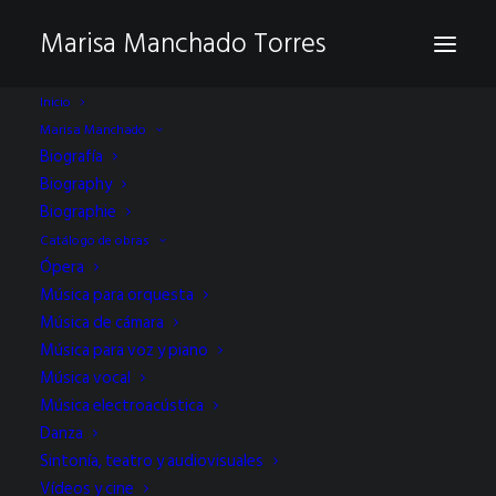
Marisa Manchado Torres
Inicio
Marisa Manchado
Biografía
Biography
Biographie
Catálogo de obras
Ópera
Música para orquesta
estreno en el teatro
Música de cámara
Música para voz y piano
real
Música vocal
Música electroacústica
Danza
Sintonía, teatro y audiovisuales
Vídeos y cine