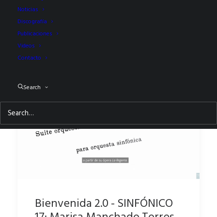
Noticias
Discografía
Publicaciones
Videos
Contacto
Search
Bienvenida 2.0 - SINFÓNICO
17: Marisa Manchado Torres,