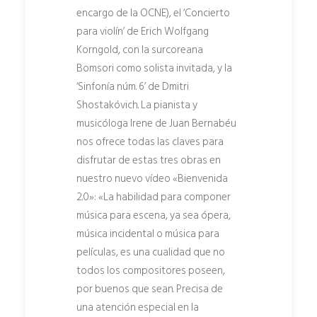
encargo de la OCNE), el ‘Concierto
para violín’ de Erich Wolfgang
Korngold, con la surcoreana
Bomsori como solista invitada, y la
‘Sinfonía núm. 6’ de Dmitri
Shostakóvich. La pianista y
musicóloga Irene de Juan Bernabéu
nos ofrece todas las claves para
disfrutar de estas tres obras en
nuestro nuevo vídeo «Bienvenida
2.0»: «La habilidad para componer
música para escena, ya sea ópera,
música incidental o música para
películas, es una cualidad que no
todos los compositores poseen,
por buenos que sean. Precisa de
una atención especial en la