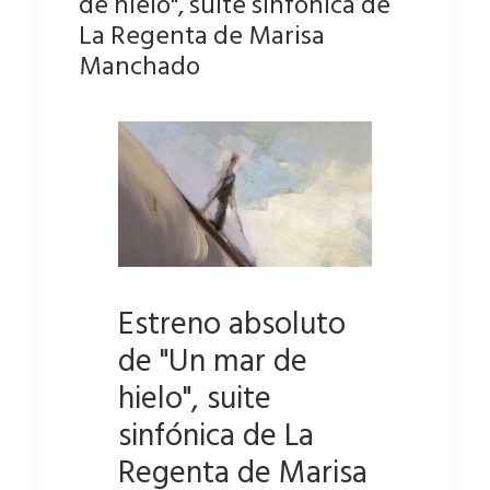
de hielo", suite sinfónica de
La Regenta de Marisa
Manchado
Estreno absoluto
de "Un mar de
hielo", suite
sinfónica de La
Regenta de Marisa