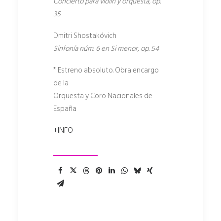
Concierto para violín y orquesta, op.
35
Dmitri Shostakóvich
Sinfonía núm. 6 en Si menor, op. 54
* Estreno absoluto. Obra encargo
de la
Orquesta y Coro Nacionales de
España
+INFO