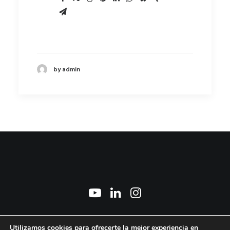
by admin
2026 © Marisa Manchado Torres. All Rights Reserved ǀ
Aviso Legal y Política de
Utilizamos cookies para ofrecerte la mejor experiencia en