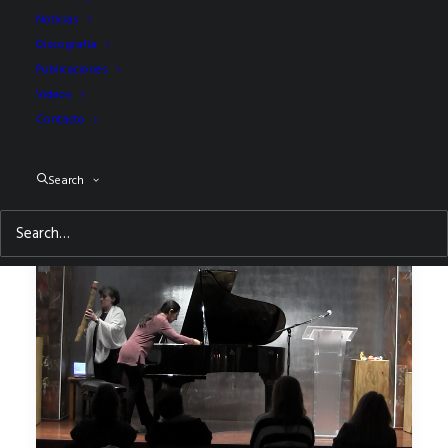
Noticias
Discografía
Publicaciones
Videos
Contacto
Search