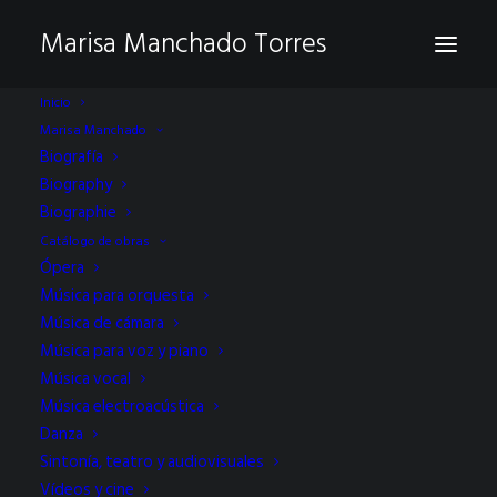
Marisa Manchado Torres
Inicio
Marisa Manchado
Biografía
Biography
Biographie
Catálogo de obras
Ópera
Música para orquesta
Música de cámara
del amor místico
Música para voz y piano
Música vocal
Música electroacústica
Danza
Sintonía, teatro y audiovisuales
Vídeos y cine