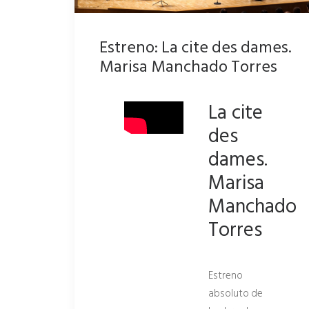
Estreno: La cite des dames.
Marisa Manchado Torres
La cite
des
dames.
Marisa
Manchado
Torres
Estreno
absoluto de