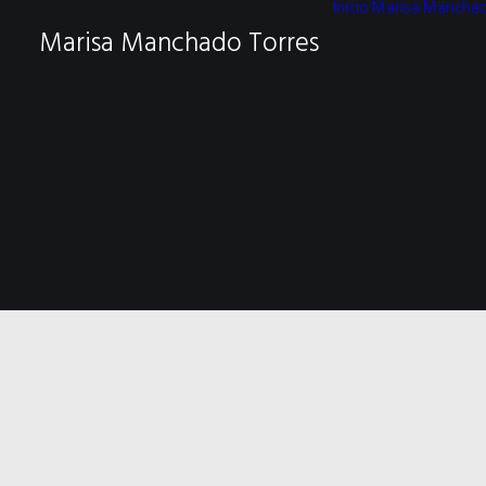
Inicio
Marisa Mancha
Marisa Manchado Torres