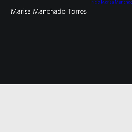
Inicio
Marisa Mancha
Marisa Manchado Torres