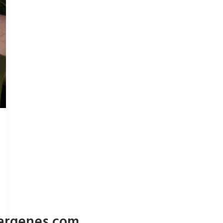
argenes.com