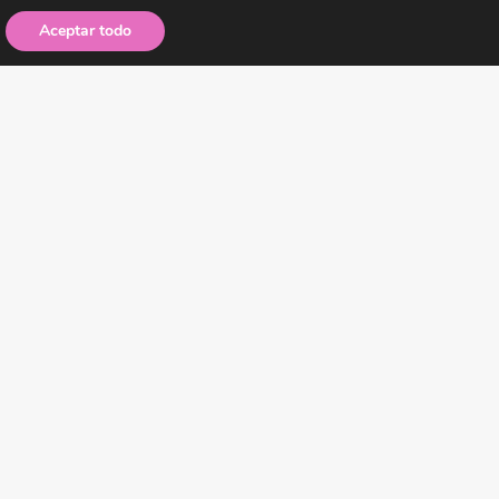
Aceptar todo