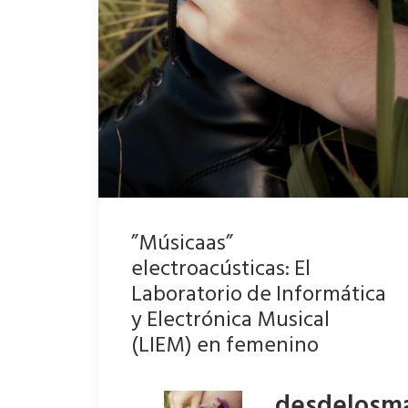
”Músicaas”
electroacústicas: El
Laboratorio de Informática
y Electrónica Musical
(LIEM) en femenino
desdelosm