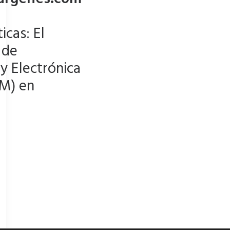
icas: El
 de
y Electrónica
EM) en