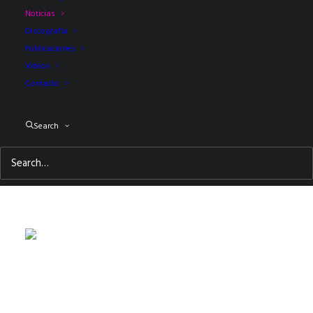
Noticias
Discografía
Publicaciones
Videos
Contacto
mayo 25, 2026
LEER MÁS
Search