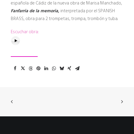
española de Cádiz de la nueva obra de Marisa Manchado,
Fanfarria de la memoria,
interpretada por el SPANISH
BRASS, obra para 2 trompetas, trompa, trombón y tuba.
Escuchar obra: