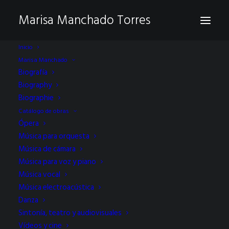
Marisa Manchado Torres
Inicio
Marisa Manchado
Biografía
Biography
Biographie
Catálogo de obras
Ópera
Música para orquesta
Música de cámara
Day: marzo 27, 2019
Música para voz y piano
Música vocal
Música electroacústica
Danza
Sintonía, teatro y audiovisuales
Vídeos y cine